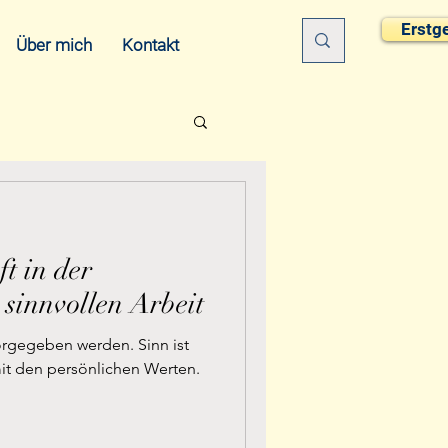
Erstg
Über mich
Kontakt
t in der
 sinnvollen Arbeit
orgegeben werden. Sinn ist
t den persönlichen Werten.