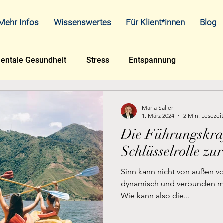
Mehr Infos
Wissenswertes
Für Klient*innen
Blog
entale Gesundheit
Stress
Entspannung
Maria Saller
1. März 2024
2 Min. Lesezeit
Die Führungskraf
Schlüsselrolle zur
Sinn kann nicht von außen v
dynamisch und verbunden mi
Wie kann also die...