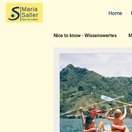
Home
Nice to know - Wissenswertes
M