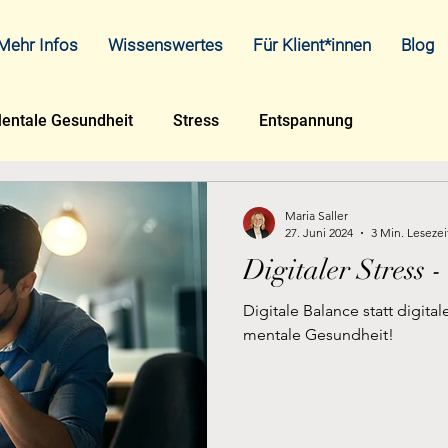
Mehr Infos
Wissenswertes
Für Klient*innen
Blog
entale Gesundheit
Stress
Entspannung
Maria Saller
27. Juni 2024
3 Min. Lesezei
Digitaler Stress -
Digitale Balance statt digital
mentale Gesundheit!